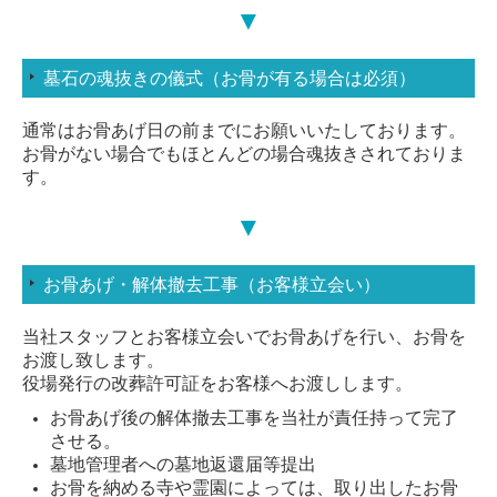
▼
墓石の魂抜きの儀式（お骨が有る場合は必須）
通常はお骨あげ日の前までにお願いいたしております。
お骨がない場合でもほとんどの場合魂抜きされておりま
す。
▼
お骨あげ・解体撤去工事（お客様立会い）
当社スタッフとお客様立会いでお骨あげを行い、お骨を
お渡し致します。
役場発行の改葬許可証をお客様へお渡しします。
お骨あげ後の解体撤去工事を当社が責任持って完了
させる。
墓地管理者への墓地返還届等提出
お骨を納める寺や霊園によっては、取り出したお骨