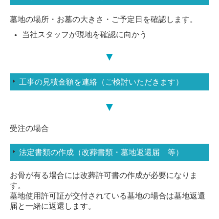
墓地の場所・お墓の大きさ・ご予定日を確認します。
当社スタッフが現地を確認に向かう
▼
工事の見積金額を連絡（ご検討いただきます）
▼
受注の場合
法定書類の作成（改葬書類・墓地返還届 等）
お骨が有る場合には改葬許可書の作成が必要になりま
す。
墓地使用許可証が交付されている墓地の場合は墓地返還
届と一緒に返還します。